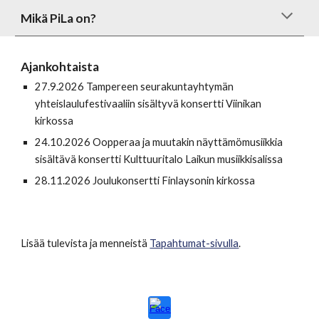
Mikä PiLa on?
Ajankohtaista
27.9.2026 Tampereen seurakuntayhtymän
yhteislaulufestivaaliin sisältyvä konsertti Viinikan
kirkossa
24.10.2026 Oopperaa ja muutakin näyttämömusiikkia
sisältävä konsertti Kulttuuritalo Laikun musiikkisalissa
28.11.2026 Joulukonsertti Finlaysonin kirkossa
Lisää tulevista ja menneistä
Tapahtumat-sivulla
.