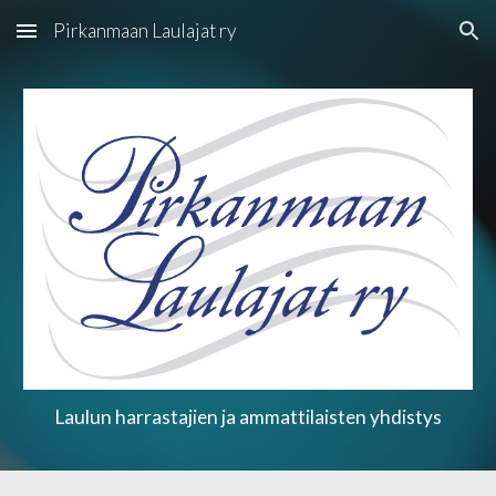
Pirkanmaan Laulajat ry
Skip to main content
Skip to navigation
Laulun harrastajien ja ammattilaisten yhdistys