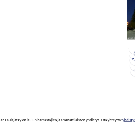
n Laulajat ry on laulun harrastajien ja ammattilaisten yhdistys. Ota yhteyttä:
yhdisty