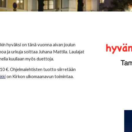
kin hyväksi on tänä vuonna aivan joulun 
oa ja urkuja soittaa Juhana Mattila. Laulajat 
hella kuullaan myös duettoja.
0 €. Ohjelmalehtisten tuotto siirretään 
kki
 on Kirkon ulkomaanavun toimintaa.