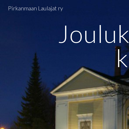
Pirkanmaan Laulajat ry
Sk
Jouluk
k