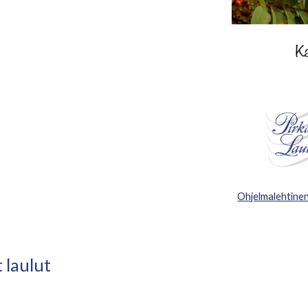
Ohjelmalehtine
 laulut