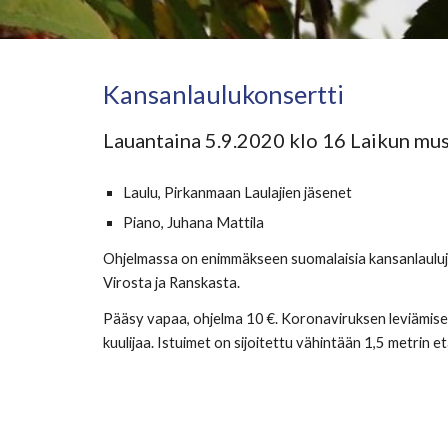
Kansanlaulukonsertti
Lauantaina 5.9.2020 klo 16 Laikun mus
Laulu, Pirkanmaan Laulajien jäsenet
Piano, Juhana Mattila
Ohjelmassa on enimmäkseen suomalaisia kansanlauluj
Virosta ja Ranskasta.
Pääsy vapaa, ohjelma 10 €. Koronaviruksen leviämisen 
kuulijaa. Istuimet on sijoitettu vähintään 1,5 metrin et