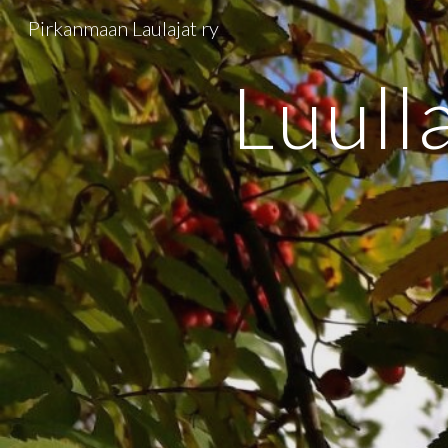
Pirkanmaan Laulajat ry
Sk
Luulla