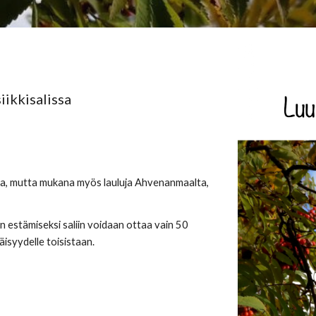
iikkisalissa
a, mutta mukana myös lauluja Ahvenanmaalta, 
estämiseksi saliin voidaan ottaa vain 50 
äisyydelle toisistaan.