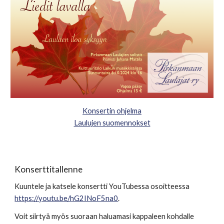
Konsertin ohjelma
Laulujen suomennokset
Konserttitallenne
Kuuntele ja katsele konsertti YouTubessa osoitteessa
https://youtu.be/hG2INoF5na0
.
Voit siirtyä myös suoraan haluamasi kappaleen kohdalle